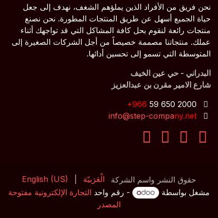
نحن فريق من الأفراد الذين يملؤهم الشغف، نهدف إلى جعل
حياة الجميع أسهل عن طريق المنتجات المطورة. نحن نصنع
منتجات رائعة لنقوم بحل كافة المشاكل التي قد تواجهك أثناء
عملك. منتجاتنا مصممة خصيصاً من أجل الشركات الصغيرة إلى
المتوسطة التي تسمو إلى تحسين أدائها.
البدراني - حي عين الخيف
شارع الامير مقرن بن عبدالعزيز
+9
66
59 650 2000
info@step-compa
ny.n
et
الْعَرَبيّة
|
English (US)
حقوق النشر واسم الشركة
مشغل بواسطة
- رقم واحد
التجارة الإلكترونية مفتوحة
المصدر